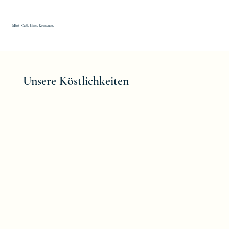
Miró | Café. Bistro. Restaurant.
Unsere Köstlichkeiten