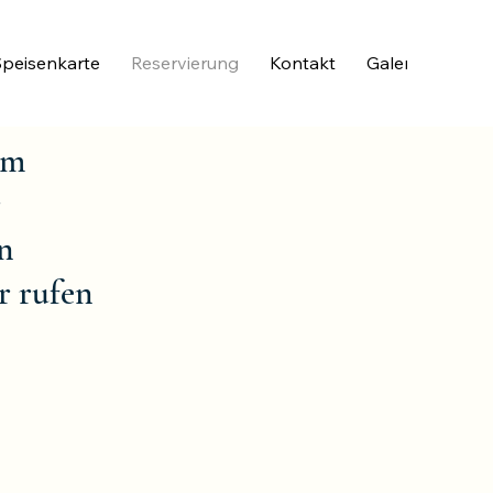
Speisenkarte
Reservierung
Kontakt
Galerie
em
r
n
r rufen