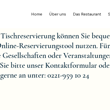
Home
Über uns
Das Restaurant
 Tischreservierung können Sie bequ
nline-Reservierungstool nutzen. Fü
 Gesellschaften oder Veranstaltunge
Sie bitte unser
Kontaktformular
ode
 gerne an unter: 0221-959 10 24