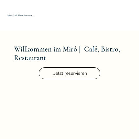
Miró | Café. Bistro. Restaurant.
Willkommen im Miró | Café, Bistro,
Restaurant
Jetzt reservieren